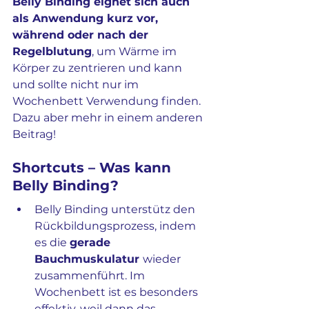
Belly Binding eignet sich auch 
als Anwendung kurz vor, 
während oder nach der 
Regelblutung
, um Wärme im 
Körper zu zentrieren und kann 
und sollte nicht nur im 
Wochenbett Verwendung finden. 
Dazu aber mehr in einem anderen 
Beitrag!
Shortcuts – Was kann 
Belly Binding?
Belly Binding unterstütz den 
Rückbildungsprozess, indem 
es die 
gerade 
Bauchmuskulatur 
wieder 
zusammenführt. Im 
Wochenbett ist es besonders 
effektiv, weil dann das 