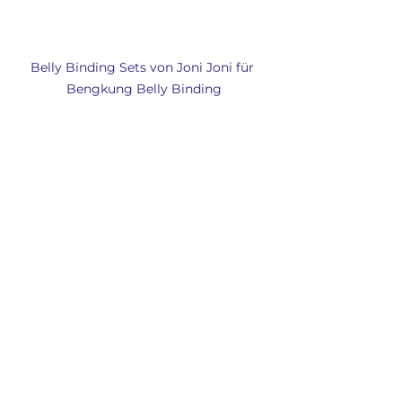
Belly Binding Sets von Joni Joni für 
Bengkung Belly Binding
Alle ansehen
Aktuelle Beiträge