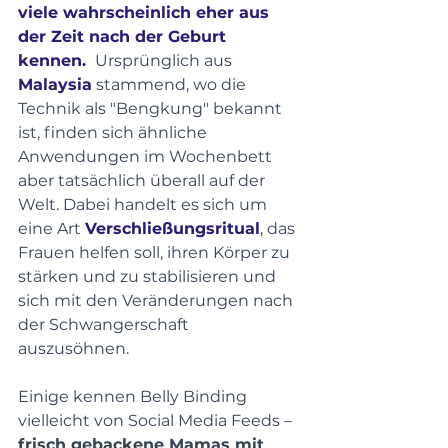
viele wahrscheinlich eher aus 
der Zeit nach der Geburt 
kennen. 
 Ursprünglich aus 
Malaysia
 stammend, wo die 
Technik als "Bengkung" bekannt 
ist, finden sich ähnliche 
Anwendungen im Wochenbett 
aber tatsächlich überall auf der 
Welt. Dabei handelt es sich um 
eine Art 
Verschließungsritual
, das 
Frauen helfen soll, ihren Körper zu 
stärken und zu stabilisieren und 
sich mit den Veränderungen nach 
der Schwangerschaft 
auszusöhnen.
Einige kennen Belly Binding 
vielleicht von Social Media Feeds – 
frisch gebackene Mamas mit 