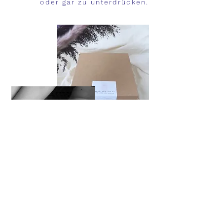
oder gar zu unterdrücken.
Join Joni Joni!