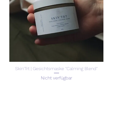
Skin'Trt | Gesichtsmaske "Calming Blend"
Nicht verfügbar