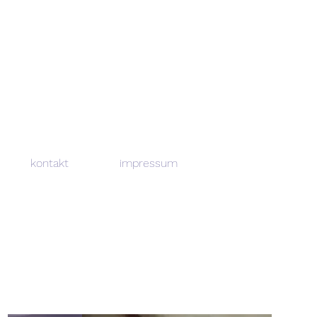
kontakt
impressum
 GESCHENKSETS
💎
ACCESSOIRES