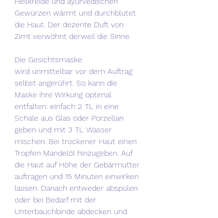
Heilkreide und ayurvedischen
Gewürzen wärmt und durchblutet
die Haut. Der dezente Duft von
Zimt verwöhnt derweil die Sinne.
Die Gesichtsmaske
wird unmittelbar vor dem Auftrag
selbst angerührt. So kann die
Maske ihre Wirkung optimal
entfalten: einfach 2 TL in eine
Schale aus Glas oder Porzellan
geben und mit 3 TL Wasser
mischen. Bei trockener Haut einen
Tropfen Mandelöl hinzugeben. Auf
die Haut auf Höhe der Gebärmutter
auftragen und 15 Minuten einwirken
lassen. Danach entweder abspülen
oder bei Bedarf mit der
Unterbauchbinde abdecken und