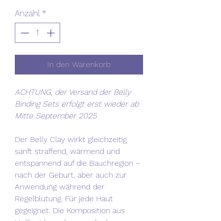
Anzahl
*
In den Warenkorb
ACHTUNG, der Versand der Belly
Binding Sets erfolgt erst wieder ab
Mitte September 2025
Der Belly Clay wirkt gleichzeitig
sanft straffend, wärmend und
entspannend auf die Bauchregion –
nach der Geburt, aber auch zur
Anwendung während der
Regelblutung. Für jede Haut
gegeignet. Die Komposition aus