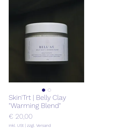
Skin'Trt | Belly Clay
"Warming Blend"
Preis
€ 20,00
inkl. USt
|
zzgl. Versand