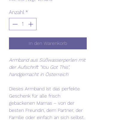
Anzahl
*
In den Warenkorb
Armband aus Süßwasserperlen mit
der Aufschrift "You Got This",
handgemacht in Österreich
Dieses Armband ist das perfekte
Geschenk für alle frisch
gebackenen Mamas – von der
besten Freundin, dem Partner, der
Familie oder einfach an sich selbst.