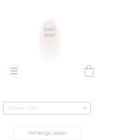
Vorherige laden